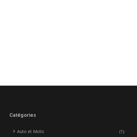
Catégories
Auto et Moto
(1)