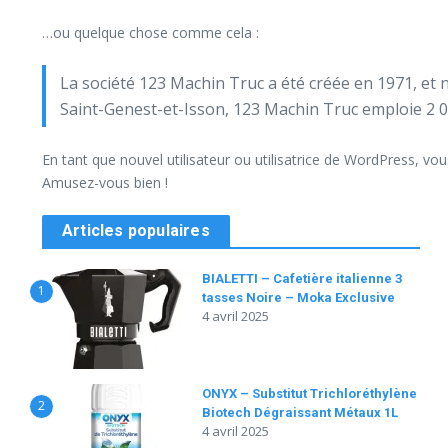
…ou quelque chose comme cela :
La société 123 Machin Truc a été créée en 1971, et 
Saint-Genest-et-Isson, 123 Machin Truc emploie 2 
En tant que nouvel utilisateur ou utilisatrice de WordPress, vo
Amusez-vous bien !
Articles populaires
BIALETTI – Cafetière italienne 3
1
tasses Noire – Moka Exclusive
4 avril 2025
ONYX – Substitut Trichloréthylène
2
Biotech Dégraissant Métaux 1L
4 avril 2025