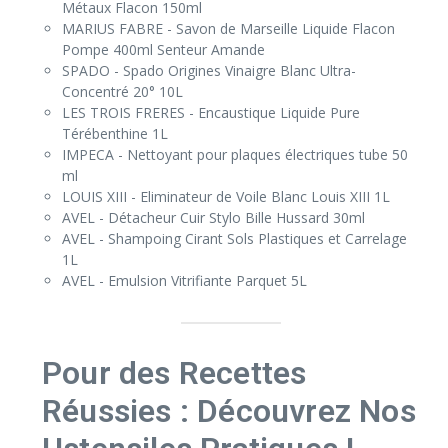
Métaux Flacon 150ml
MARIUS FABRE - Savon de Marseille Liquide Flacon
Pompe 400ml Senteur Amande
SPADO - Spado Origines Vinaigre Blanc Ultra-
Concentré 20° 10L
LES TROIS FRERES - Encaustique Liquide Pure
Térébenthine 1L
IMPECA - Nettoyant pour plaques électriques tube 50
ml
LOUIS XIII - Eliminateur de Voile Blanc Louis XIII 1L
AVEL - Détacheur Cuir Stylo Bille Hussard 30ml
AVEL - Shampoing Cirant Sols Plastiques et Carrelage
1L
AVEL - Emulsion Vitrifiante Parquet 5L
Pour des Recettes
Réussies : Découvrez Nos