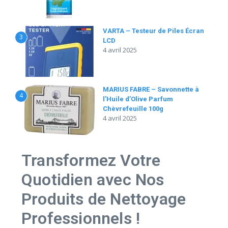
VARTA – Testeur de Piles Écran
3
LCD
4 avril 2025
MARIUS FABRE – Savonnette à
4
l’Huile d’Olive Parfum
Chèvrefeuille 100g
4 avril 2025
Transformez Votre
Quotidien avec Nos
Produits de Nettoyage
Professionnels !