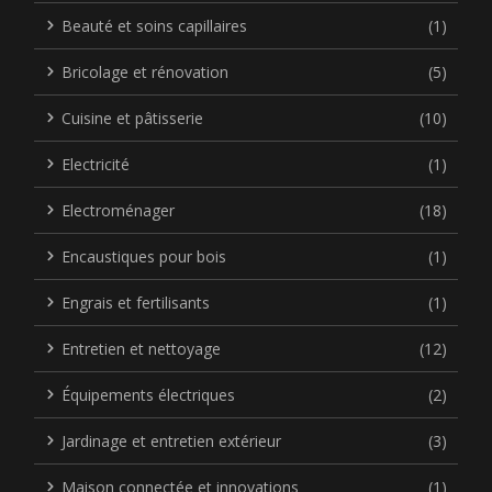
Beauté et soins capillaires
(1)
Bricolage et rénovation
(5)
Cuisine et pâtisserie
(10)
Electricité
(1)
Electroménager
(18)
Encaustiques pour bois
(1)
Engrais et fertilisants
(1)
Entretien et nettoyage
(12)
Équipements électriques
(2)
Jardinage et entretien extérieur
(3)
Maison connectée et innovations
(1)