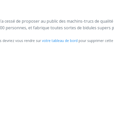
n’a cessé de proposer au public des machins-trucs de qualit
000 personnes, et fabrique toutes sortes de bidules super
us devriez vous rendre sur
votre tableau de bord
pour supprimer cette 