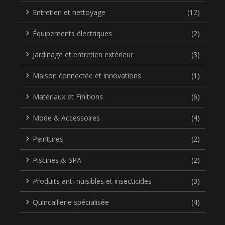
Entretien et nettoyage
(12)
Équipements électriques
(2)
Jardinage et entretien extérieur
(3)
Maison connectée et innovations
(1)
Matériaux et Finitions
(6)
Mode & Accessoires
(4)
Peintures
(2)
Piscines & SPA
(2)
Produits anti-nuisibles et insecticides
(3)
Quincaillerie spécialisée
(4)