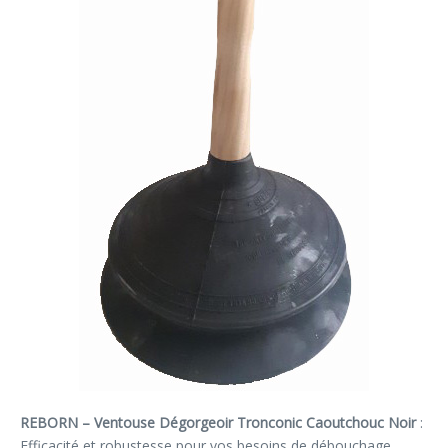
REBORN – Ventouse Dégorgeoir Tronconic Caoutchouc Noir
:
Efficacité et robustesse pour vos besoins de débouchage