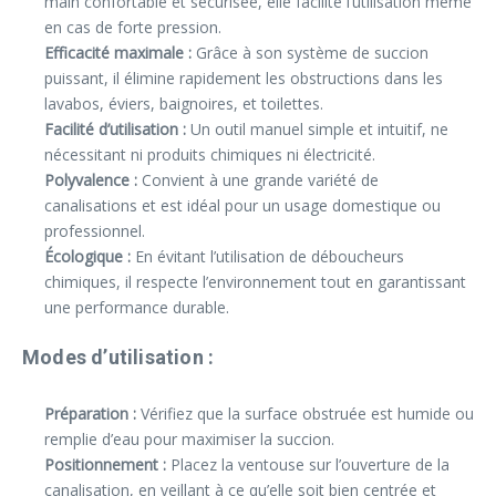
main confortable et sécurisée, elle facilite l’utilisation même
en cas de forte pression.
Efficacité maximale :
Grâce à son système de succion
puissant, il élimine rapidement les obstructions dans les
lavabos, éviers, baignoires, et toilettes.
Facilité d’utilisation :
Un outil manuel simple et intuitif, ne
nécessitant ni produits chimiques ni électricité.
Polyvalence :
Convient à une grande variété de
canalisations et est idéal pour un usage domestique ou
professionnel.
Écologique :
En évitant l’utilisation de déboucheurs
chimiques, il respecte l’environnement tout en garantissant
une performance durable.
Modes d’utilisation :
Préparation :
Vérifiez que la surface obstruée est humide ou
remplie d’eau pour maximiser la succion.
Positionnement :
Placez la ventouse sur l’ouverture de la
canalisation, en veillant à ce qu’elle soit bien centrée et