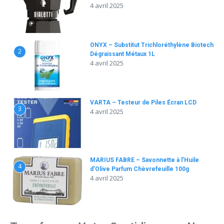
4 avril 2025
ONYX – Substitut Trichloréthylène Biotech
2
Dégraissant Métaux 1L
4 avril 2025
VARTA – Testeur de Piles Écran LCD
3
4 avril 2025
MARIUS FABRE – Savonnette à l’Huile
4
d’Olive Parfum Chèvrefeuille 100g
4 avril 2025