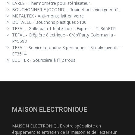
LARES - Thermomètre pour stérilisateur
BOUCHONNERIE JOCONDI - Robinet bois vinaigrier n4
METALTEX - Anti-monte lait en verre
DUHALLE - Bouchons plastiques x100
TEFAL - Grille-pain 1 fente Inox - Express - TL365ETR
TEFAL - Crêpière électrique - Crêp'Party Colormania -
PY5593
TEFAL - Service à fondue 8 personnes - Simply Invents -
EF3514
LUCIFER - Souricière à fil 2 trous
MAISON ELECTRONIQUE
MAISON ELECTRONIQUE votre spécialiste en
équipement et entretien de la maison et de l'extérieur