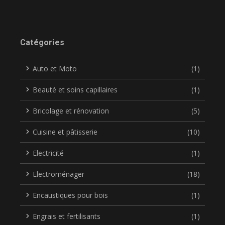
Catégories
Auto et Moto
(1)
Beauté et soins capillaires
(1)
Bricolage et rénovation
(5)
Cuisine et pâtisserie
(10)
Electricité
(1)
Electroménager
(18)
Encaustiques pour bois
(1)
Engrais et fertilisants
(1)