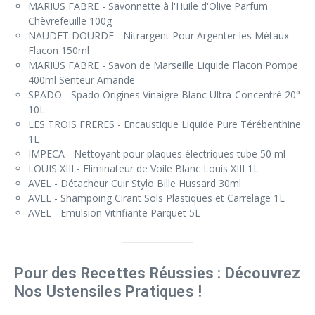
MARIUS FABRE - Savonnette à l'Huile d'Olive Parfum
Chèvrefeuille 100g
NAUDET DOURDE - Nitrargent Pour Argenter les Métaux
Flacon 150ml
MARIUS FABRE - Savon de Marseille Liquide Flacon Pompe
400ml Senteur Amande
SPADO - Spado Origines Vinaigre Blanc Ultra-Concentré 20°
10L
LES TROIS FRERES - Encaustique Liquide Pure Térébenthine
1L
IMPECA - Nettoyant pour plaques électriques tube 50 ml
LOUIS XIII - Eliminateur de Voile Blanc Louis XIII 1L
AVEL - Détacheur Cuir Stylo Bille Hussard 30ml
AVEL - Shampoing Cirant Sols Plastiques et Carrelage 1L
AVEL - Emulsion Vitrifiante Parquet 5L
Pour des Recettes Réussies : Découvrez
Nos Ustensiles Pratiques !