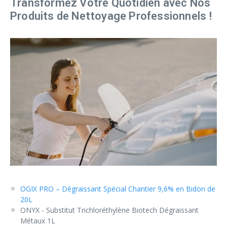
Transformez Votre Quotidien avec Nos
Produits de Nettoyage Professionnels !
OGIX PRO – Dégraissant Spécial Chantier 9,6% en Bidon de
20L
ONYX - Substitut Trichloréthylène Biotech Dégraissant
Métaux 1L