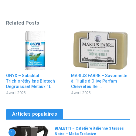
Related Posts
ONYX – Substitut
MARIUS FABRE – Savonnette
Trichloréthylène Biotech
à l’Huile d’Olive Parfum
Dégraissant Métaux 1L
Chèvrefeuille ...
4 avril 2025
4 avril 2025
Articles populaires
BIALETTI – Cafetière italienne 3 tasses
1
Noire – Moka Exclusive