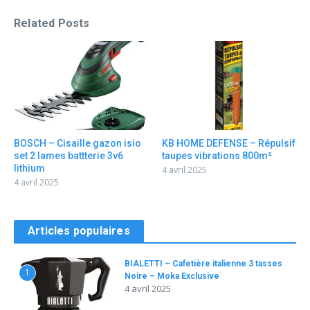
Related Posts
BOSCH – Cisaille gazon isio
KB HOME DEFENSE – Répulsif
set 2 lames battterie 3v6
taupes vibrations 800m²
lithium
4 avril 2025
4 avril 2025
Articles populaires
BIALETTI – Cafetière italienne 3 tasses
1
Noire – Moka Exclusive
4 avril 2025