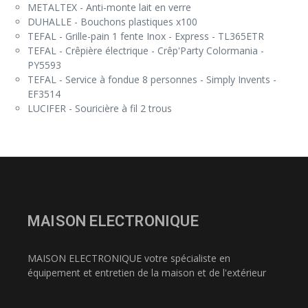
METALTEX - Anti-monte lait en verre
DUHALLE - Bouchons plastiques x100
TEFAL - Grille-pain 1 fente Inox - Express - TL365ETR
TEFAL - Crêpière électrique - Crêp'Party Colormania -
PY5593
TEFAL - Service à fondue 8 personnes - Simply Invents -
EF3514
LUCIFER - Souricière à fil 2 trous
MAISON ELECTRONIQUE
MAISON ELECTRONIQUE votre spécialiste en
équipement et entretien de la maison et de l'extérieur