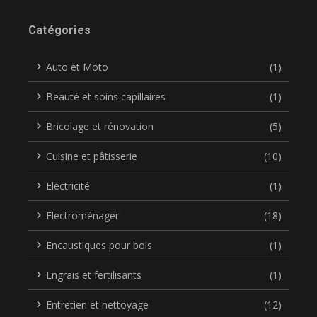
Catégories
Auto et Moto
(1)
Beauté et soins capillaires
(1)
Bricolage et rénovation
(5)
Cuisine et pâtisserie
(10)
Electricité
(1)
Electroménager
(18)
Encaustiques pour bois
(1)
Engrais et fertilisants
(1)
Entretien et nettoyage
(12)