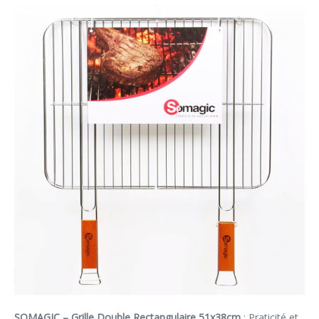
SOMAGIC – Grille Double Rectangulaire 51x38cm
: Praticité et