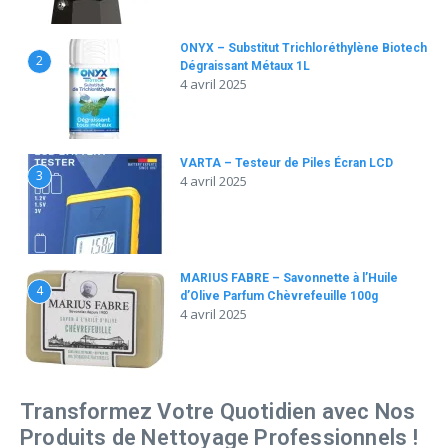
ONYX – Substitut Trichloréthylène Biotech
2
Dégraissant Métaux 1L
4 avril 2025
VARTA – Testeur de Piles Écran LCD
3
4 avril 2025
MARIUS FABRE – Savonnette à l’Huile
4
d’Olive Parfum Chèvrefeuille 100g
4 avril 2025
Transformez Votre Quotidien avec Nos
Produits de Nettoyage Professionnels !