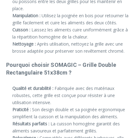
ou poissons entre les deux grilles pour les maintenir en
place.
Manipulation :
Utilisez la poignée en bois pour retourner la
grille facilement et cuire les aliments des deux côtés.
Cuisson :
Laissez les aliments cuire uniformément grâce à
la répartition homogène de la chaleur.
Nettoyage :
Après utilisation, nettoyez la grille avec une
brosse adaptée pour préserver son revêtement chromé.
Pourquoi choisir SOMAGIC – Grille Double
Rectangulaire 51x38cm ?
Qualité et durabilité :
Fabriquée avec des matériaux
robustes, cette grille est conçue pour résister à une
utilisation intensive.
Praticité :
Son design double et sa poignée ergonomique
simplifient la cuisson et la manipulation des aliments.
Résultats parfaits :
La cuisson homogène garantit des
aliments savoureux et parfaitement grillés.
Polyvalence :
Compatible avec différents barbecues, elle