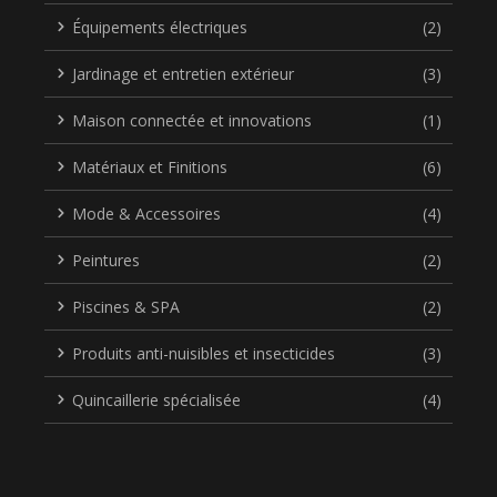
Équipements électriques
(2)
Jardinage et entretien extérieur
(3)
Maison connectée et innovations
(1)
Matériaux et Finitions
(6)
Mode & Accessoires
(4)
Peintures
(2)
Piscines & SPA
(2)
Produits anti-nuisibles et insecticides
(3)
Quincaillerie spécialisée
(4)