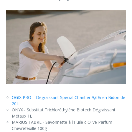
OGIX PRO – Dégraissant Spécial Chantier 9,6% en Bidon de
20L
ONYX - Substitut Trichloréthylène Biotech Dégraissant
Métaux 1L
MARIUS FABRE - Savonnette à l'Huile d'Olive Parfum
Chèvrefeuille 100g