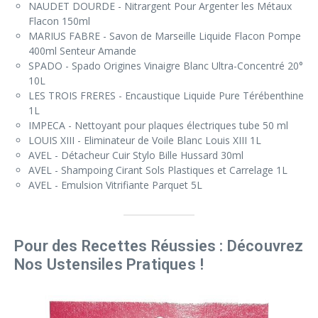
NAUDET DOURDE - Nitrargent Pour Argenter les Métaux
Flacon 150ml
MARIUS FABRE - Savon de Marseille Liquide Flacon Pompe
400ml Senteur Amande
SPADO - Spado Origines Vinaigre Blanc Ultra-Concentré 20°
10L
LES TROIS FRERES - Encaustique Liquide Pure Térébenthine
1L
IMPECA - Nettoyant pour plaques électriques tube 50 ml
LOUIS XIII - Eliminateur de Voile Blanc Louis XIII 1L
AVEL - Détacheur Cuir Stylo Bille Hussard 30ml
AVEL - Shampoing Cirant Sols Plastiques et Carrelage 1L
AVEL - Emulsion Vitrifiante Parquet 5L
Pour des Recettes Réussies : Découvrez
Nos Ustensiles Pratiques !