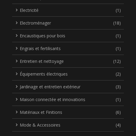
Electricité
(1)
Electroménager
(18)
Encaustiques pour bois
(1)
Engrais et fertilisants
(1)
Entretien et nettoyage
(12)
Équipements électriques
(2)
Jardinage et entretien extérieur
(3)
Maison connectée et innovations
(1)
Matériaux et Finitions
(6)
Mode & Accessoires
(4)