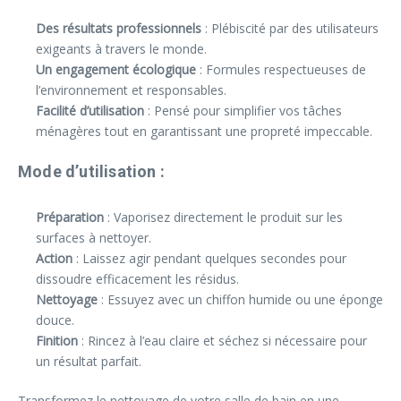
Des résultats professionnels
: Plébiscité par des utilisateurs
exigeants à travers le monde.
Un engagement écologique
: Formules respectueuses de
l’environnement et responsables.
Facilité d’utilisation
: Pensé pour simplifier vos tâches
ménagères tout en garantissant une propreté impeccable.
Mode d’utilisation :
Préparation
: Vaporisez directement le produit sur les
surfaces à nettoyer.
Action
: Laissez agir pendant quelques secondes pour
dissoudre efficacement les résidus.
Nettoyage
: Essuyez avec un chiffon humide ou une éponge
douce.
Finition
: Rincez à l’eau claire et séchez si nécessaire pour
un résultat parfait.
Transformez le nettoyage de votre salle de bain en une