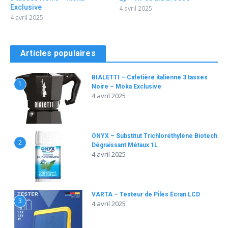
Exclusive
4 avril 2025
4 avril 2025
Articles populaires
BIALETTI – Cafetière italienne 3 tasses
1
Noire – Moka Exclusive
4 avril 2025
ONYX – Substitut Trichloréthylène Biotech
2
Dégraissant Métaux 1L
4 avril 2025
VARTA – Testeur de Piles Écran LCD
3
4 avril 2025