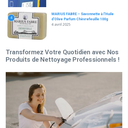
MARIUS FABRE – Savonnette à l’Huile
4
d’Olive Parfum Chèvrefeuille 100g
4 avril 2025
Transformez Votre Quotidien avec Nos
Produits de Nettoyage Professionnels !