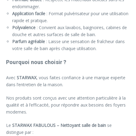
endommager.
Application facile
: Format pulvérisateur pour une utilisation
rapide et pratique.
Polyvalence
: Convient aux lavabos, baignoires, cabines de
douche et autres surfaces de salle de bain.
Parfum agréable
: Laisse une sensation de fraîcheur dans
votre salle de bain après chaque utilisation.
Pourquoi nous choisir ?
Avec
STARWAX
, vous faites confiance à une marque experte
dans l’entretien de la maison.
Nos produits sont conçus avec une attention particulière à la
qualité et à l’efficacité, pour répondre aux besoins des foyers
modernes.
Le
STARWAX FABULOUS – Nettoyant salle de bain
se
distingue par :