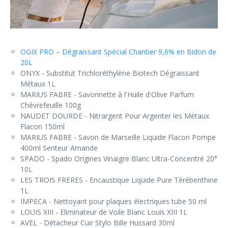
OGIX PRO – Dégraissant Spécial Chantier 9,6% en Bidon de
20L
ONYX - Substitut Trichloréthylène Biotech Dégraissant
Métaux 1L
MARIUS FABRE - Savonnette à l'Huile d'Olive Parfum
Chèvrefeuille 100g
NAUDET DOURDE - Nitrargent Pour Argenter les Métaux
Flacon 150ml
MARIUS FABRE - Savon de Marseille Liquide Flacon Pompe
400ml Senteur Amande
SPADO - Spado Origines Vinaigre Blanc Ultra-Concentré 20°
10L
LES TROIS FRERES - Encaustique Liquide Pure Térébenthine
1L
IMPECA - Nettoyant pour plaques électriques tube 50 ml
LOUIS XIII - Eliminateur de Voile Blanc Louis XIII 1L
AVEL - Détacheur Cuir Stylo Bille Hussard 30ml