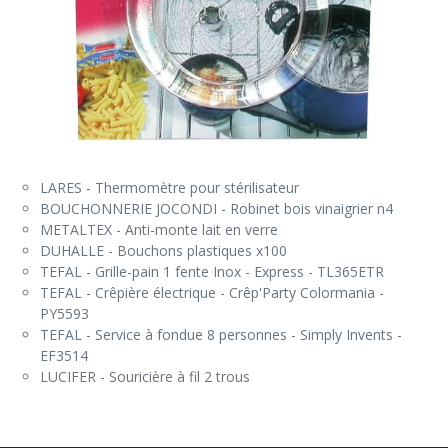
LARES - Thermomètre pour stérilisateur
BOUCHONNERIE JOCONDI - Robinet bois vinaigrier n4
METALTEX - Anti-monte lait en verre
DUHALLE - Bouchons plastiques x100
TEFAL - Grille-pain 1 fente Inox - Express - TL365ETR
TEFAL - Crêpière électrique - Crêp'Party Colormania -
PY5593
TEFAL - Service à fondue 8 personnes - Simply Invents -
EF3514
LUCIFER - Souricière à fil 2 trous