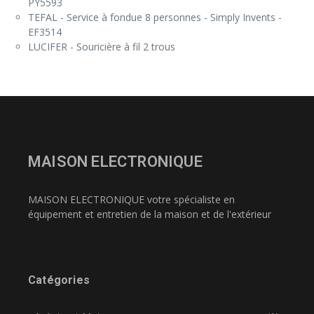
PY5593
TEFAL - Service à fondue 8 personnes - Simply Invents -
EF3514
LUCIFER - Souricière à fil 2 trous
MAISON ELECTRONIQUE
MAISON ELECTRONIQUE votre spécialiste en
équipement et entretien de la maison et de l'extérieur
Catégories