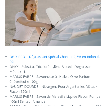
OGIX PRO – Dégraissant Spécial Chantier 9,6% en Bidon de
20L
ONYX - Substitut Trichloréthylène Biotech Dégraissant
Métaux 1L
MARIUS FABRE - Savonnette à l'Huile d'Olive Parfum
Chèvrefeuille 100g
NAUDET DOURDE - Nitrargent Pour Argenter les Métaux
Flacon 150ml
MARIUS FABRE - Savon de Marseille Liquide Flacon Pompe
400ml Senteur Amande