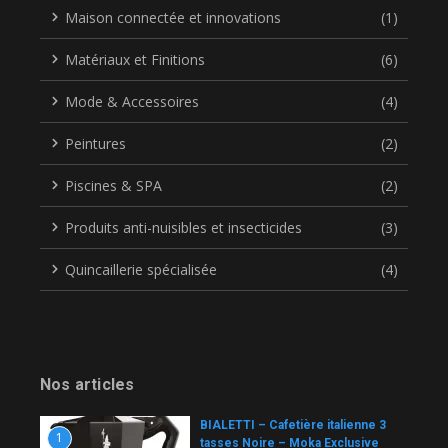
Maison connectée et innovations
(1)
Matériaux et Finitions
(6)
Mode & Accessoires
(4)
Peintures
(2)
Piscines & SPA
(2)
Produits anti-nuisibles et insecticides
(3)
Quincaillerie spécialisée
(4)
Nos articles
BIALETTI – Cafetière italienne 3
1
tasses Noire – Moka Exclusive