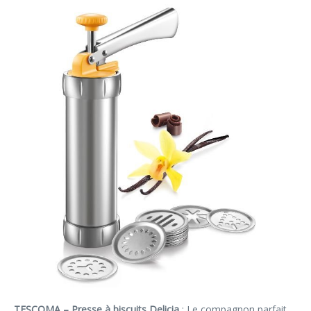
TESCOMA – Presse à biscuits Delicia
: Le compagnon parfait