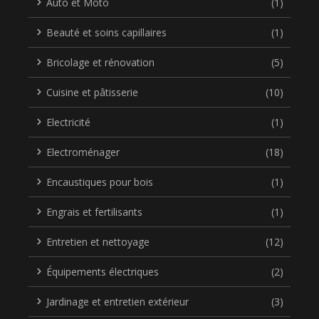
Auto et Moto
(1)
Beauté et soins capillaires
(1)
Bricolage et rénovation
(5)
Cuisine et pâtisserie
(10)
Electricité
(1)
Electroménager
(18)
Encaustiques pour bois
(1)
Engrais et fertilisants
(1)
Entretien et nettoyage
(12)
Équipements électriques
(2)
Jardinage et entretien extérieur
(3)