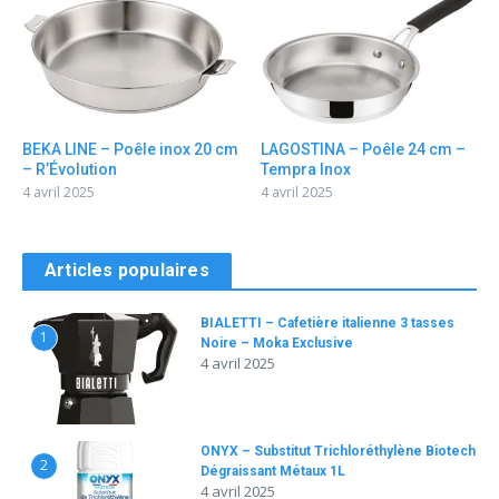
BEKA LINE – Poêle inox 20 cm
LAGOSTINA – Poêle 24 cm –
– R’Évolution
Tempra Inox
4 avril 2025
4 avril 2025
Articles populaires
BIALETTI – Cafetière italienne 3 tasses
1
Noire – Moka Exclusive
4 avril 2025
ONYX – Substitut Trichloréthylène Biotech
2
Dégraissant Métaux 1L
4 avril 2025