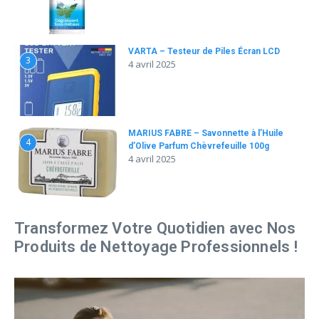
VARTA – Testeur de Piles Écran LCD
3
4 avril 2025
MARIUS FABRE – Savonnette à l’Huile
4
d’Olive Parfum Chèvrefeuille 100g
4 avril 2025
Transformez Votre Quotidien avec Nos
Produits de Nettoyage Professionnels !