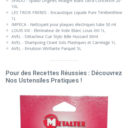
SPADO - Spado Origines Vinaigre Blanc Ultra-Concentré 20°
10L
LES TROIS FRERES - Encaustique Liquide Pure Térébenthine
1L
IMPECA - Nettoyant pour plaques électriques tube 50 ml
LOUIS XIII - Eliminateur de Voile Blanc Louis XIII 1L
AVEL - Détacheur Cuir Stylo Bille Hussard 30ml
AVEL - Shampoing Cirant Sols Plastiques et Carrelage 1L
AVEL - Emulsion Vitrifiante Parquet 5L
Pour des Recettes Réussies : Découvrez
Nos Ustensiles Pratiques !